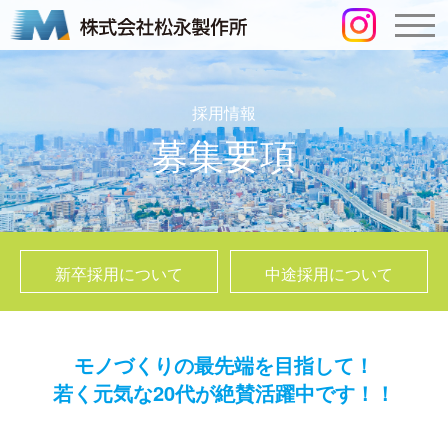
採用情報
募集要項
新卒採用について
中途採用について
モノづくりの最先端を目指して！
若く元気な20代が絶賛活躍中です！！