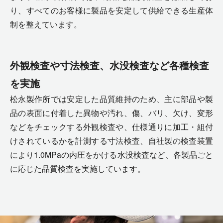
り、すべてのお客様に製品を安定して供給できる生産体
制を整えています。
外観検査や寸法検査、水没検査など各種検査
を実施
松永製作所では安定した品質維持のため、主に部品や製
品の表面に付着した異物や汚れ、傷、バリ、欠け、変形
などをチェックする外観検査や、仕様通りに加工・組付
けされているかを計測する寸法検査、自社製の検査装置
により1.0MPaの内圧をかける水没検査など、各製品ごと
に応じた品質検査を実施しています。