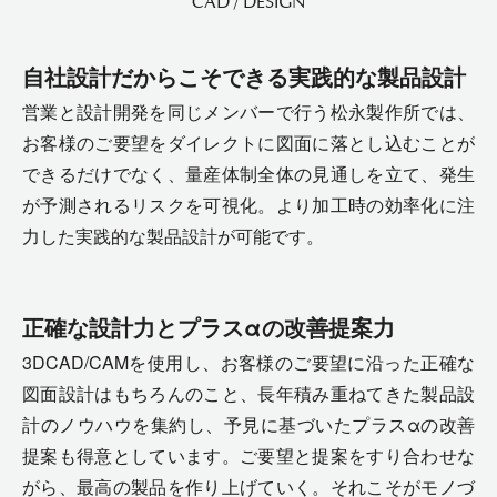
CAD / DESIGN
自社設計だからこそできる実践的な製品設計
営業と設計開発を同じメンバーで行う松永製作所では、
お客様のご要望をダイレクトに図面に落とし込むことが
できるだけでなく、量産体制全体の見通しを立て、発生
が予測されるリスクを可視化。より加工時の効率化に注
力した実践的な製品設計が可能です。
正確な設計力とプラスαの改善提案力
3DCAD/CAMを使用し、お客様のご要望に沿った正確な
図面設計はもちろんのこと、長年積み重ねてきた製品設
計のノウハウを集約し、予見に基づいたプラスαの改善
提案も得意としています。ご要望と提案をすり合わせな
がら、最高の製品を作り上げていく。それこそがモノづ